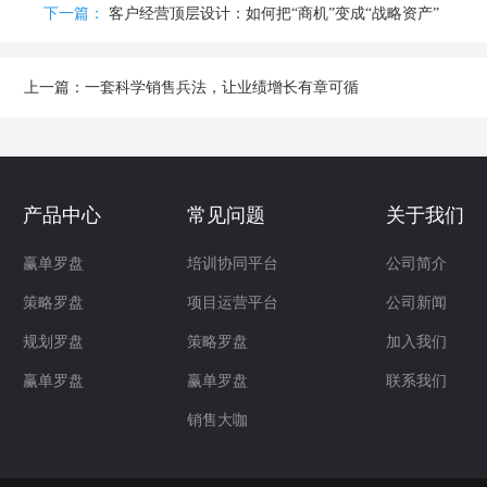
下一篇：
客户经营顶层设计：如何把“商机”变成“战略资产”
上一篇：
一套科学销售兵法，让业绩增长有章可循
产品中心
常见问题
关于我们
赢单罗盘
培训协同平台
公司简介
策略罗盘
项目运营平台
公司新闻
规划罗盘
策略罗盘
加入我们
赢单罗盘
赢单罗盘
联系我们
销售大咖