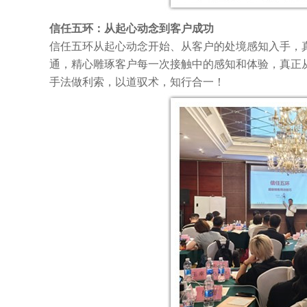
信任五环：从起心动念到客户成功
信任五环从起心动
念
开始
、
从客户的处境感知入手，
通，精心雕琢客户每一次接触中的感知和体验，真正
手法做利索，以道驭术，知行合一！