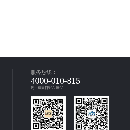
服务热线：
4000-010-815
周一至周日9:30-18:30