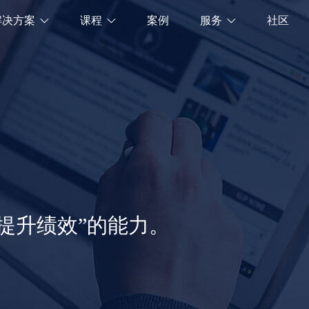
解决方案
课程
案例
服务
社区



“提升绩效”的能力。