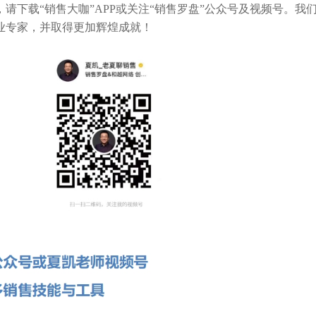
，请下载
“
销售大咖
”APP
或关注
“
销售罗盘
”
公众号及视频号。我
业专家，并取得更加辉煌成就！