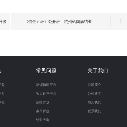
升级
《信任五环》公开班—杭州站圆满结业
品
常见问题
关于我们
罗盘
培训协同平台
公司简介
罗盘
项目运营平台
公司新闻
罗盘
策略罗盘
加入我们
赢单罗盘
联系我们
销售大咖