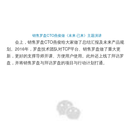
销售罗盘CTO燕俊做《未来·已来》主题演讲
会上，销售罗盘CTO燕俊给大家做了总结汇报及未来产品规
划。2016年，罗盘技术团队对TCP平台、销售罗盘做了重大更
新，更好的支撑导师开课、方便用户使用。此外还上线了拜访罗
盘，并将销售罗盘与拜访罗盘的项目与行动计划打通。