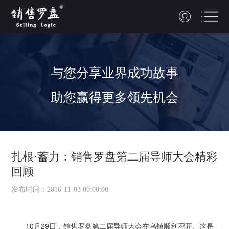
与您
分享
业界
成功故事
助您赢得更多领先机会
扎根·蓄力：销售罗盘第二届导师大会精彩
回顾
发布时间：2016-11-03 00:00:00
10月29日，销售罗盘第二届导师大会在乌镇顺利召开。这是