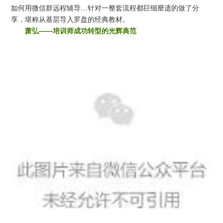
如何用微信群远程辅导…针对一整套流程都巨细靡遗的做了分
享，堪称从基层导入罗盘的经典教材。
萧弘——培训师成功转型的光辉典范