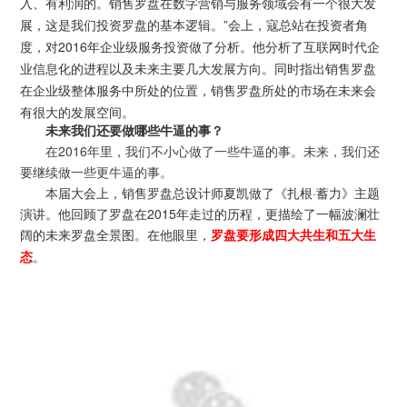
入、有利润的。销售罗盘在数字营销与服务领域会有一个很大发
展，这是我们投资罗盘的基本逻辑。”
会上，寇总站在投资者角
度，对2016年企业级服务投资做了分析。他分析了互联网时代企
业信息化的进程以及未来主要几大发展方向。同时指出销售罗盘
在企业级整体服务中所处的位置，销售罗盘所处的市场在未来会
有很大的发展空间。
未来我们还要做哪些牛逼的事？
在2016年里，我们不小心做了一些牛逼的事。未来，我们还
要继续做一些更牛逼的事。
本届大会上，销售罗盘总设计师夏凯做了《扎根·蓄力》主题
演讲。他回顾了罗盘在2015年走过的历程，更描绘了一幅波澜壮
阔的未来罗盘全景图。
在他眼里，
罗盘要形成四大共生和五大生
态
。