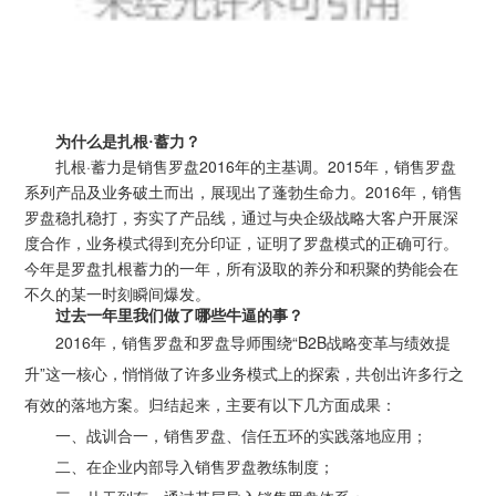
为什么是扎根·蓄力？
扎根·蓄力是销售罗盘2016年的主基调。2015年，销售罗盘
系列产品及业务破土而出，展现出了蓬勃生命力。2016年，销售
罗盘稳扎稳打，夯实了产品线，通过与央企级战略大客户开展深
度合作，业务模式得到充分印证，证明了罗盘模式的正确可行。
今年是罗盘扎根蓄力的一年，所有汲取的养分和积聚的势能会在
不久的某一时刻瞬间爆发。
过去一年里我们做了哪些牛逼的事？
2016年，销售罗盘和罗盘导师围绕“B2B战略变革与绩效提
升”这一核心，悄悄做了许多业务模式上的探索，共创出许多行之
有效的落地方案。归结起来，主要有以下几方面成果：
一、战训合一，销售罗盘、信任五环的实践落地应用；
二、在企业内部导入销售罗盘教练制度；