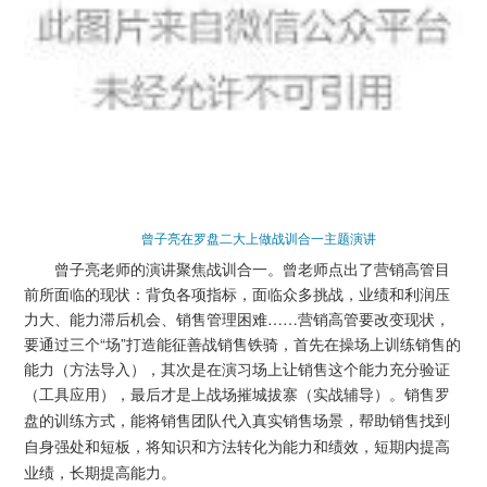
曾子亮在罗盘二大上做战训合一主题演讲
曾子亮老师的演讲聚焦战训合一。曾老师点出了营销高管目
前所面临的现状：背负各项指标，面临众多挑战，业绩和利润压
力大、能力滞后机会、销售管理困难……
营销高管要改变现状，
要通过三个“场”打造能征善战销售铁骑，首先在操场上训练销售的
能力
（方法导入）
，其次是在演习场上让销售这个能力充分验证
（工具应用）
，最后才是上战场摧城拔寨
（实战辅导）
。
销售罗
盘的训练方式，能将销售团队代入真实销售场景，帮助销售找到
自身强处和短板，将知识和方法转化为能力和绩效，短期内提高
业绩，长期提高能力。