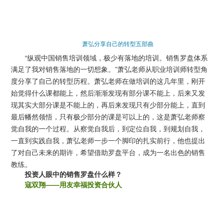
萧弘分享自己的转型五部曲
“纵观中国销售培训领域，极少有落地的培训。销售罗盘体系
满足了我对销售落地的一切想象。”
萧弘老师从职业培训师转型角
度分享了自己的转型历程。萧弘老师在做培训的这几年里，刚开
始觉得什么课都能上，然后渐渐发现有部分课不能上，后来又发
现其实大部分课是不能上的，再后来发现只有少部分能上，直到
最后幡然领悟，只有极少部分的课是可以上的，这是萧弘老师察
觉自我的一个过程。从察觉自我后，到定位自我，到规划自我，
一直到实践自我，萧弘老师一步一个脚印的扎实前行，他也提出
了对自己未来的期许，希望借助罗盘平台，成为一名出色的销售
教练。
投资人眼中的销售罗盘什么样？
寇双翔——用友幸福投资合伙人