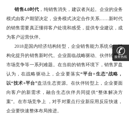
销售
4.0时代
，纯销售消失，建议者兴起。企业的业务
模式由客户期望决定，业务模式决定合作关系
……新时代
的销售需要真正懂得客户处境和感受，提供专业建议，成
为客户运营伙伴。
2018
是
国内经济结构转型，企业销售能力系统化、结
构化提升的销售新时代。企
业面临战略驱动、伙伴转型、
服务热线
市场竞争等一系列难题。在当前的销售环境下，销售罗盘
认为，
在战略驱动上，企业要落实
“平台+生态”战略，
以“技术+平台”
盘活生态资源。在伙伴转型上，企业要面
向客户的新需求，融合生态伙伴共同提供“整体解决方
案”。在市场竞争上 ，对手对重点行业新应用反应快速，
企业要快速整体布局推进。