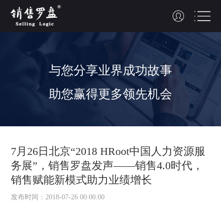
与您
分享
业界
成功故事
助您赢得更多领先机会
7月26日北京“2018 HRoot中国人力资源服
务展”，销售罗盘发声——销售4.0时代，
销售赋能新模式助力业绩增长
发布时间：2018-07-26 00:00:00