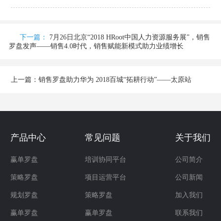
下一篇：
7月26日北京“2018 HRoot中国人力资源服务展”，销售
罗盘发声——销售4.0时代，销售赋能新模式助力业绩增长
上一篇：
销售罗盘助力华为 2018百城“拓耕行动”——太原站
产品中心
常见问题
关于我们
赢单罗盘
培训协同平台
公司简介
策略罗盘
项目运营平台
公司新闻
规划罗盘
策略罗盘
加入我们
赢单罗盘
赢单罗盘
联系我们